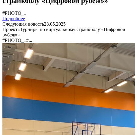
страйкболу «Цифровой рубеж»»
#PHOTO_1
Подробнее
Следующая новость
23.05.2025
Проект«Турниры по виртуальному страйкболу «Цифровой
рубеж»»
#PHOTO_1#...